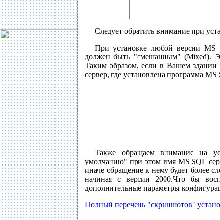
Следует обратить внимание при уст
При установке любой версии MS S
должен быть "смешанным" (Mixed). Э
Таким образом, если в Вашем здании 
сервер, где установлена программа MS 
Также обращаем внимание на уст
умолчанию" при этом имя MS SQL серве
иначе обращение к нему будет более с
начиная с версии 2000.Что бы восп
дополнительные параметры конфигураци
Полный перечень "скриншотов" установк